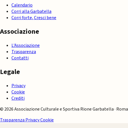
Calendario
Corri alla Garbatella
Corri forte, Cresci bene
Associazione
L'Associazione
Trasparenza
Contatti
Legale
Privacy
Cookie
Crediti
© 2026 Associazione Culturale e Sportiva Rione Garbatella · Roma
Trasparenza
Privacy
Cookie