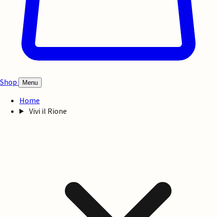
Shop
Menu
Home
Vivi il Rione