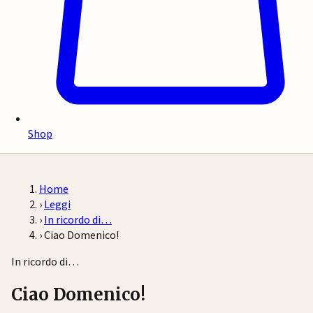
Shop
Home
›
Leggi
›
In ricordo di…
›
Ciao Domenico!
In ricordo di…
Ciao Domenico!