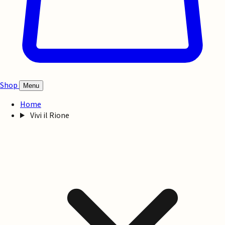
Shop
Menu
Home
Vivi il Rione