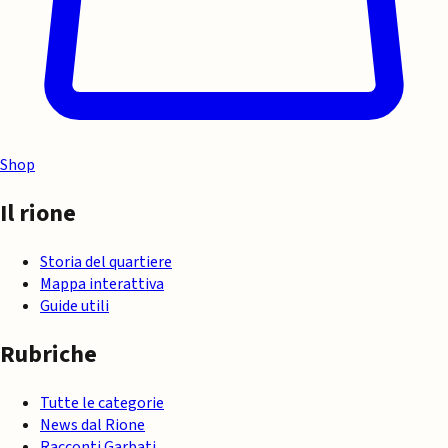
Shop
Il rione
Storia del quartiere
Mappa interattiva
Guide utili
Rubriche
Tutte le categorie
News dal Rione
Racconti Garbati