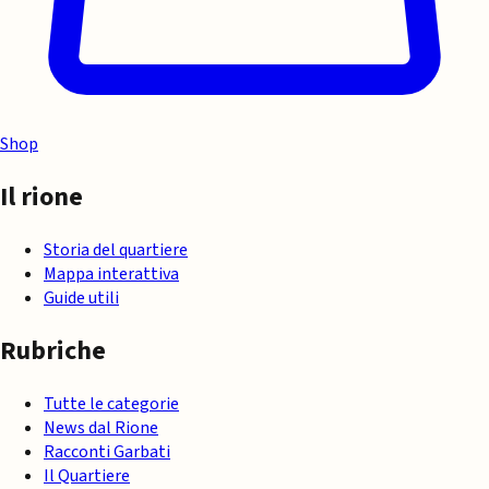
Shop
Il rione
Storia del quartiere
Mappa interattiva
Guide utili
Rubriche
Tutte le categorie
News dal Rione
Racconti Garbati
Il Quartiere