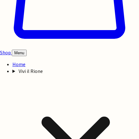
Shop
Menu
Home
Vivi il Rione