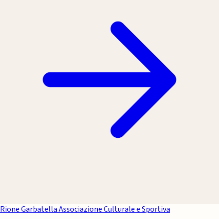
Rione Garbatella
Associazione Culturale e Sportiva