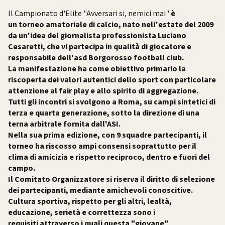
Il Campionato d'Elite "Avversari si, nemici mai"
è
un torneo amatoriale di calcio, nato nell'estate del 2009
da un'idea del giornalista professionista Luciano
Cesaretti, che vi partecipa in qualità di giocatore e
responsabile dell'asd Borgorosso football club.
La manifestazione ha come obiettivo primario la
riscoperta dei valori autentici dello sport con particolare
attenzione al fair play e allo spirito di aggregazione.
Tutti gli incontri si svolgono a Roma, su campi sintetici di
terza e quarta generazione, sotto la direzione di una
terna arbitrale fornita dall'ASI.
Nella sua prima edizione, con 9 squadre partecipanti, il
torneo ha riscosso ampi consensi soprattutto per il
clima di amicizia e rispetto reciproco, dentro e fuori del
campo.
Il Comitato Organizzatore si riserva il diritto di selezione
dei partecipanti, mediante amichevoli conoscitive.
Cultura sportiva, rispetto per gli altri, lealtà,
educazione, serietà e correttezza sono i
requisiti attraverso i quali questa "giovane"