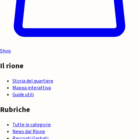
Shop
Il rione
Storia del quartiere
Mappa interattiva
Guide utili
Rubriche
Tutte le categorie
News dal Rione
Racconti Garbati