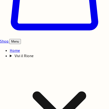
Shop
Menu
Home
Vivi il Rione