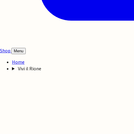
Shop
Menu
Home
Vivi il Rione