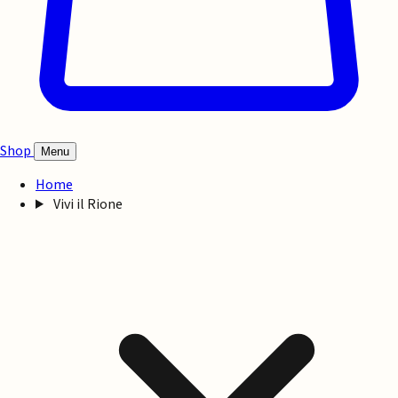
Shop
Menu
Home
Vivi il Rione