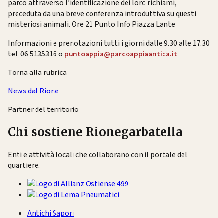
parco attraverso l’identificazione dei loro richiami,
preceduta da una breve conferenza introduttiva su questi
misteriosi animali.
Ore 21 Punto Info Piazza Lante
Informazioni e prenotazioni tutti i giorni dalle 9.30 alle 17.30
tel. 06 5135316 o
puntoappia@parcoappiaantica.it
Torna alla rubrica
News dal Rione
Partner del territorio
Chi sostiene Rionegarbatella
Enti e attività locali che collaborano con il portale del
quartiere.
Antichi Sapori