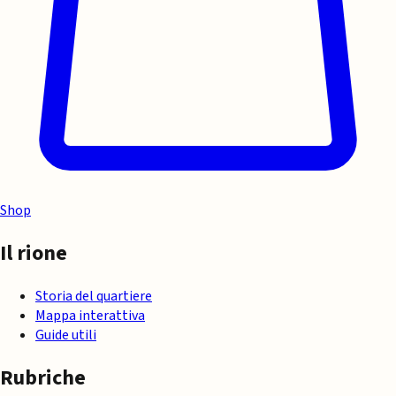
Shop
Il rione
Storia del quartiere
Mappa interattiva
Guide utili
Rubriche