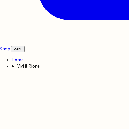
Shop
Menu
Home
Vivi il Rione