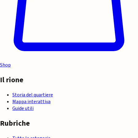
Shop
Il rione
Storia del quartiere
Mappa interattiva
Guide utili
Rubriche