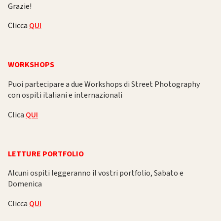
Grazie!
Clicca
QUI
WORKSHOPS
Puoi partecipare a due Workshops di Street Photography
con ospiti italiani e internazionali
Clica
QUI
LETTURE PORTFOLIO
Alcuni ospiti leggeranno il vostri portfolio, Sabato e
Domenica
Clicca
QUI