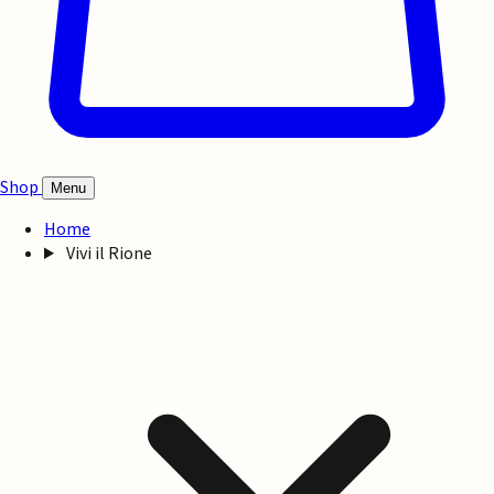
Shop
Menu
Home
Vivi il Rione