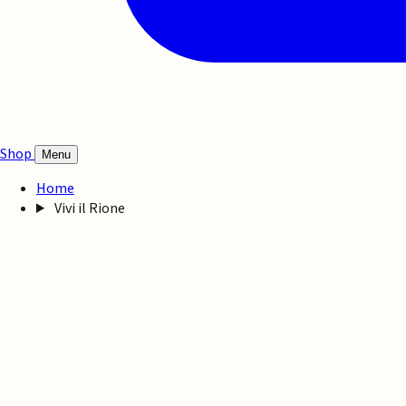
Shop
Menu
Home
Vivi il Rione