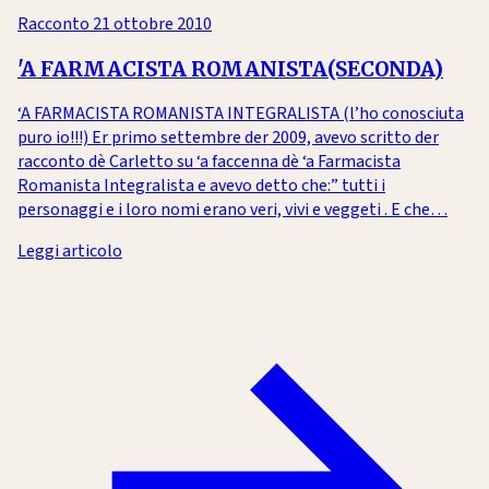
Racconto
21 ottobre 2010
'A FARMACISTA ROMANISTA(SECONDA)
‘A FARMACISTA ROMANISTA INTEGRALISTA (l’ho conosciuta
puro io!!!) Er primo settembre der 2009, avevo scritto der
racconto dè Carletto su ‘a faccenna dè ‘a Farmacista
Romanista Integralista e avevo detto che:” tutti i
personaggi e i loro nomi erano veri, vivi e veggeti . E che…
Leggi articolo