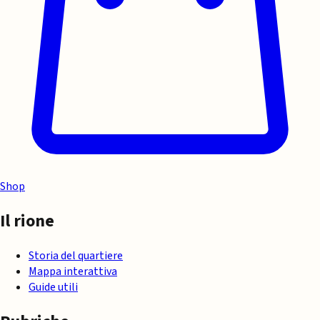
Shop
Il rione
Storia del quartiere
Mappa interattiva
Guide utili