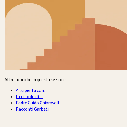
Altre rubriche in questa sezione
A tu per tu con…
In ricordo di…
Padre Guido Chiaravalli
Racconti Garbati