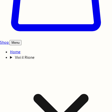
Shop
Menu
Home
Vivi il Rione