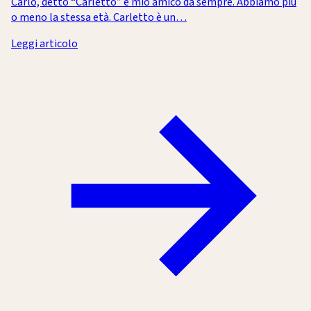
Carlo, detto “Carletto” è mio amico da sempre. Abbiamo più
o meno la stessa età. Carletto è un…
Leggi articolo