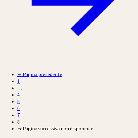
←
Pagina precedente
1
…
4
5
6
7
8
→
Pagina successiva non disponibile