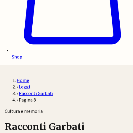
Shop
Home
›
Leggi
›
Racconti Garbati
›
Pagina 8
Cultura e memoria
Racconti Garbati