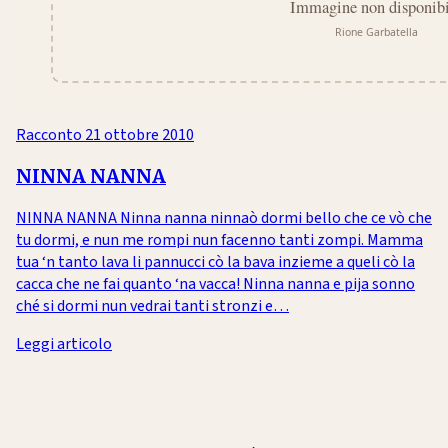
Racconto
21 ottobre 2010
NINNA NANNA
NINNA NANNA Ninna nanna ninnaò dormi bello che ce vò che
tu dormi, e nun me rompi nun facenno tanti zompi. Mamma
tua ‘n tanto lava li pannucci cò la bava inzieme a queli cò la
cacca che ne fai quanto ‘na vacca! Ninna nanna e pija sonno
ché si dormi nun vedrai tanti stronzi e…
Leggi articolo