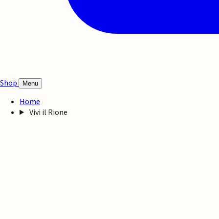
Shop
Menu
Home
Vivi il Rione