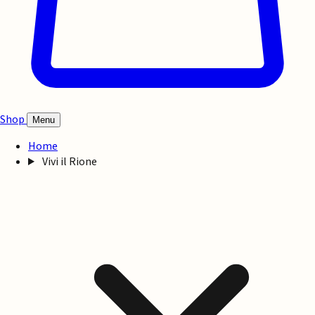
Shop
Menu
Home
Vivi il Rione