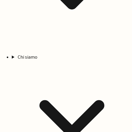
Chi siamo