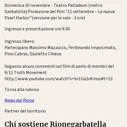
Domenica 10 novembre - Teatro Palladium (metro
Garbatella) Proiezione del film “11 settembre – La nuova
Pearl Harbor”(versione per le sale - 3 ore)
Ingresso e presentazione ore 9:30.
Ingresso libero.
Partecipano Massimo Mazzucco, Ferdinando Imposimato,
Pino Cabras, Giulietto Chiesa.
Seguono alcuni commenti sul film di parte di membri del
9/11 Truth Movement.
http://www.youtube.com/watch?v=br1Ua2vKmss#t=13
Torna alla rubrica
News dal Rione
Partner del territorio
Chi sostiene Rionegarbatella