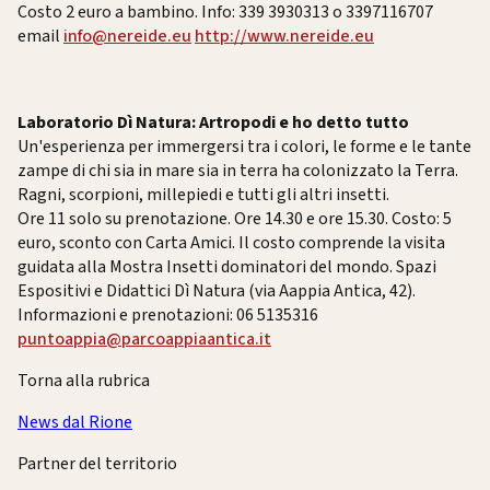
Costo 2 euro a bambino. Info: 339 3930313 o 3397116707
email
info@nereide.eu
http://www.nereide.eu
Laboratorio Dì Natura: Artropodi e ho detto tutto
Un'esperienza per immergersi tra i colori, le forme e le tante
zampe di chi sia in mare sia in terra ha colonizzato la Terra.
Ragni, scorpioni, millepiedi e tutti gli altri insetti.
Ore 11 solo su prenotazione. Ore 14.30 e ore 15.30. Costo: 5
euro, sconto con Carta Amici. Il costo comprende la visita
guidata alla Mostra Insetti dominatori del mondo. Spazi
Espositivi e Didattici Dì Natura (via Aappia Antica, 42).
Informazioni e prenotazioni: 06 5135316
puntoappia@parcoappiaantica.it
Torna alla rubrica
News dal Rione
Partner del territorio