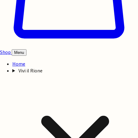
Shop
Menu
Home
Vivi il Rione