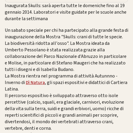
Inaugurata Skulls: sarà aperta tutte le domeniche fino al 19
gennaio 2014. Laboratori e visite guidate per le scuole anche
durante la settimana
Un sabato speciale per chi ha partecipato alla grande festa di
inaugurazione della Mostra "Skulls: crani di tutte le specie.
La biodiversità ridotta all'osso". La Mostra ideata da
Umberto Pessolano è stata realizzata grazie alla
collaborazione del Parco Nazionale d'Abruzzo in particolare
e Molise, in particolare di Stefano Maugeri che ha realizzato
tutti i disegni e di Isabella Budano.
La Mostra rientra nel programma di attività Autunnno -
Inverno di
Dì Natura
, gli spazi espositivi e didattici di Cartiera
Latina.
Il percorso espositivo è sviluppato attraverso otto isole
percettive (calcio, squali, era glaciale, carnivori, evoluzione
della vita sulla terra, suidi e grandi erbivori, uomo) ricche di
reperti scientifici di piccoli e grandi animali per scoprire,
divertendosi, il mondo dei vertebrati attraverso crani,
vertebre, denti e corna.