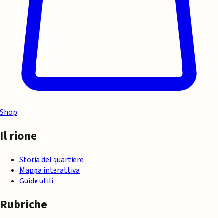
Shop
Il rione
Storia del quartiere
Mappa interattiva
Guide utili
Rubriche