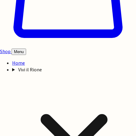
Shop
Menu
Home
Vivi il Rione