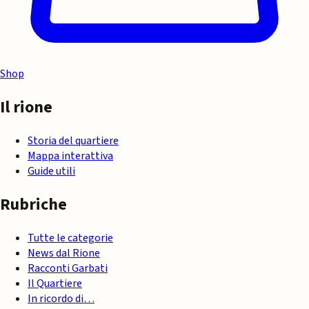
Shop
Il rione
Storia del quartiere
Mappa interattiva
Guide utili
Rubriche
Tutte le categorie
News dal Rione
Racconti Garbati
Il Quartiere
In ricordo di…