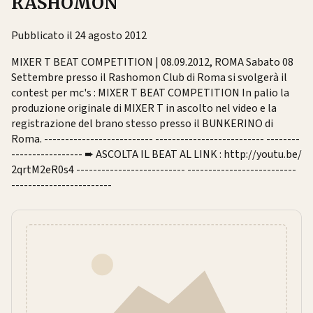
RASHOMON
Pubblicato il 24 agosto 2012
MIXER T BEAT COMPETITION | 08.09.2012, ROMA Sabato 08
Settembre presso il Rashomon Club di Roma si svolgerà il
contest per mc's : MIXER T BEAT COMPETITION In palio la
produzione originale di MIXER T in ascolto nel video e la
registrazione del brano stesso presso il BUNKERINO di
Roma. -------------------------- -------------------------- --------
----------------- ➨ ASCOLTA IL BEAT AL LINK : http://youtu.be/
2qrtM2eR0s4 -------------------------- --------------------------
------------------------