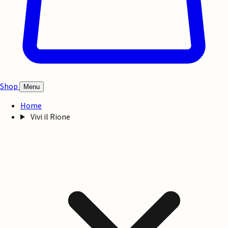
Shop
Menu
Home
Vivi il Rione