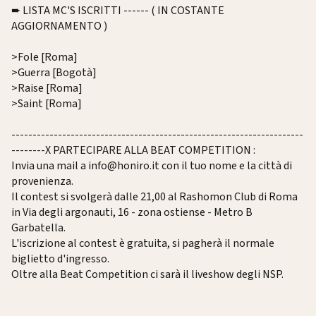
➨ LISTA MC'S ISCRITTI ------ ( IN COSTANTE
AGGIORNAMENTO )
>Fole [Roma]
>Guerra [Bogotà]
>Raise [Roma]
>Saint [Roma]
--------------------------
--------------------------
-----------------
--------X
PARTECIPARE ALLA BEAT COMPETITION :
Invia una mail a info@honiro.it con il tuo nome e la città di
provenienza.
Il contest si svolgerà dalle 21,00 al Rashomon Club di Roma
in Via degli argonauti, 16 - zona ostiense - Metro B
Garbatella.
L'iscrizione al contest è gratuita, si pagherà il normale
biglietto d'ingresso.
Oltre alla Beat Competition ci sarà il liveshow degli NSP.