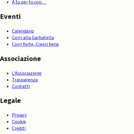
A tu per tu con…
Eventi
Calendario
Corri alla Garbatella
Corri forte, Cresci bene
Associazione
L'Associazione
Trasparenza
Contatti
Legale
Privacy
Cookie
Crediti