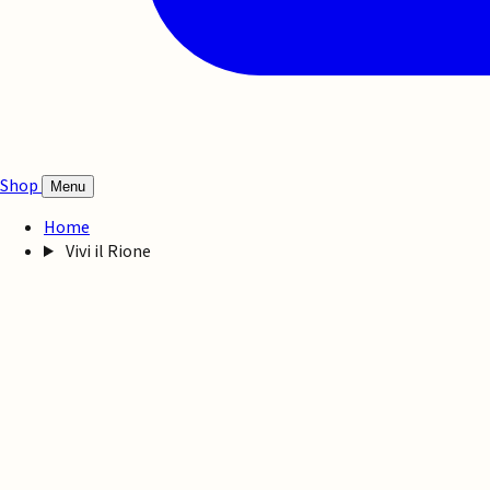
Shop
Menu
Home
Vivi il Rione