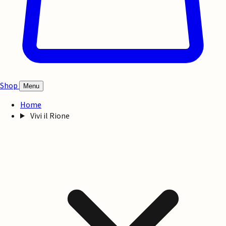
Shop
Menu
Home
Vivi il Rione