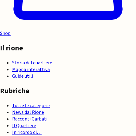
Shop
Il rione
Storia del quartiere
Mappa interattiva
Guide utili
Rubriche
Tutte le categorie
News dal Rione
Racconti Garbati
Il Quartiere
In ricordo di…