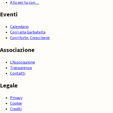
A tu per tu con…
Eventi
Calendario
Corri alla Garbatella
Corri forte, Cresci bene
Associazione
L'Associazione
Trasparenza
Contatti
Legale
Privacy
Cookie
Crediti