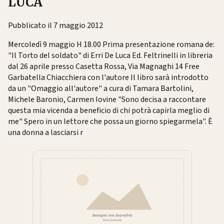
LUCA
Pubblicato il 7 maggio 2012
Mercoledì 9 maggio H 18.00 Prima presentazione romana de:
"Il Torto del soldato" di Erri De Luca Ed. Feltrinelli in libreria
dal 26 aprile presso Casetta Rossa, Via Magnaghi 14 Free
Garbatella Chiacchiera con l'autore Il libro sarà introdotto
da un "Omaggio all'autore" a cura di Tamara Bartolini,
Michele Baronio, Carmen Iovine "Sono decisa a raccontare
questa mia vicenda a beneficio di chi potrà capirla meglio di
me" Spero in un lettore che possa un giorno spiegarmela". È
una donna a lasciarsi r