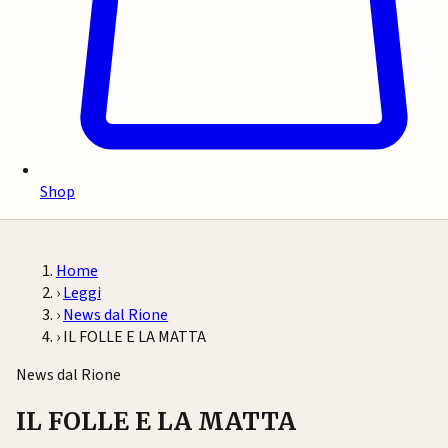
Shop
Home
›
Leggi
›
News dal Rione
›
IL FOLLE E LA MATTA
News dal Rione
IL FOLLE E LA MATTA