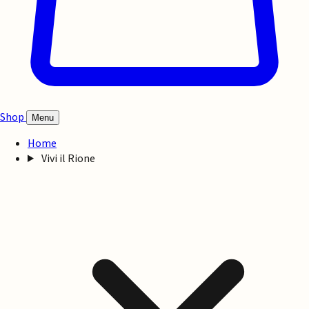
Shop
Menu
Home
Vivi il Rione