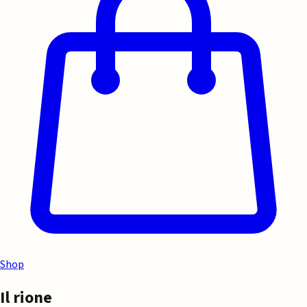
Shop
Il rione