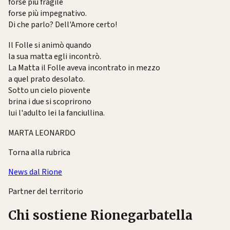
forse più fragile
forse più impegnativo.
Di che parlo? Dell'Amore certo!
Il Folle si animò quando
la sua matta egli incontrò.
La Matta il Folle aveva incontrato in mezzo
a quel prato desolato.
Sotto un cielo piovente
brina i due si scoprirono
lui l'adulto lei la fanciullina.
MARTA LEONARDO
Torna alla rubrica
News dal Rione
Partner del territorio
Chi sostiene Rionegarbatella