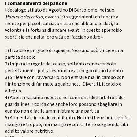
I comandamenti del pallone
l decalogo stilato da Agostino Di Bartolomei nel suo
Manuale del calcio
, ovvero 10 suggerimenti da tenere a
mente per piccoli calciatori «sia che abbiano le doti, la
volontà e la fortuna di andare avanti in questo splendido
sport, sia che nella loro vita poi facciano altro».
1) Il calcio è un gioco di squadra. Nessuno può vincere una
partita da solo
2) Impara le regole del calcio, soltanto conoscendole
perfettamente potrai esprimere al meglio il tuo talento
3) Sii leale con l’avversario. Non entrare mai in campo con
l’intenzione di far male a qualcuno… Divertiti. Il calcio è
allegria
4) Abbi il massimo rispetto nei confronti dell’arbitro e dei
guardalinee: ricorda che anche loro possono sbagliare in
quanto non è facile amministrare una partita
5) Alimentati in modo equilibrato. Nutrirsi bene non significa
mangiare troppo, ma mangiare con criterio scegliendo cibi
ad alto valore nutritivo