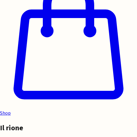
Shop
Il rione