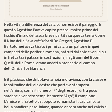
Nella vita, a differenza del calcio, non esiste il pareggio. E
questo Agostino l’aveva capito presto, molto prima del
fischio d’inizio della sua breve partita su questa terra. Come
il Nino della
Leva calcistica
di De Gregori, Agostino Di
Bartolomei aveva tirato i primi calci a un pallone in quei
campetti della periferia romana, battuti dal sole e venuti su
in fretta tra i palazzi in costruzione, negli anni del Boom.
Quelli della Roma, erano andati a prenderlo al campo
dell’Omi, a Tor Marancia.
E il
pischello
che dribblava la noia moraviana, con la classe e
la solitudine dell’ala destra che portava stampata
nell’anima, come il numero "7" degli esordi, di lì a poco
sarebbe diventato semplicemente "Ago", il campione.
L’amico e il fratello del popolo romanista. Il capitano, la
bella bandiera pasoliniana, quando ancora anche nel calcio si