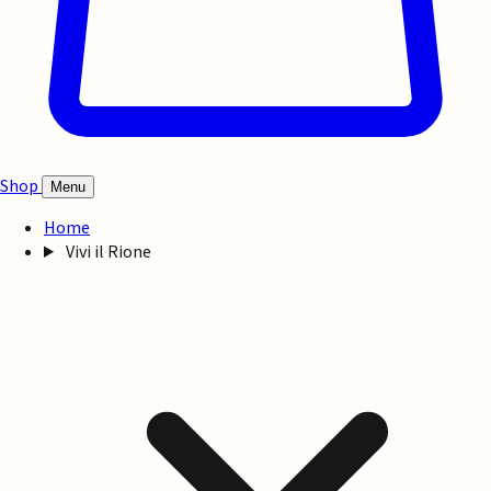
Shop
Menu
Home
Vivi il Rione