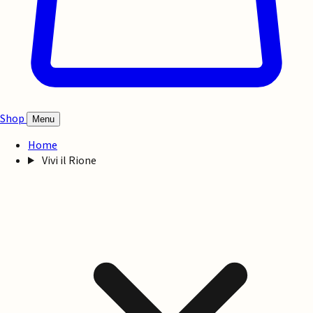
Shop
Menu
Home
Vivi il Rione