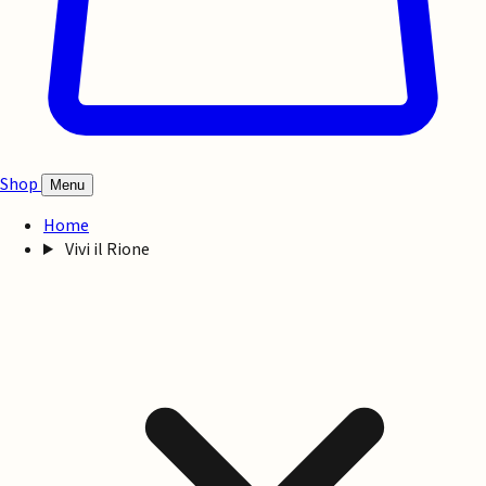
Shop
Menu
Home
Vivi il Rione