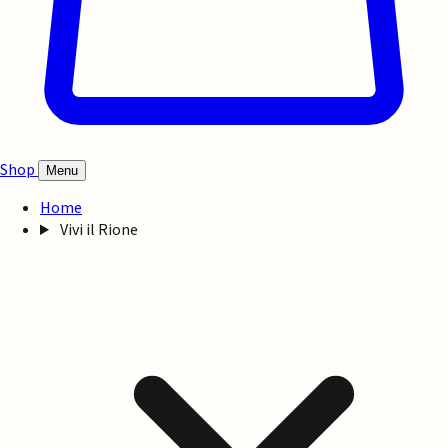
Shop
Menu
Home
Vivi il Rione