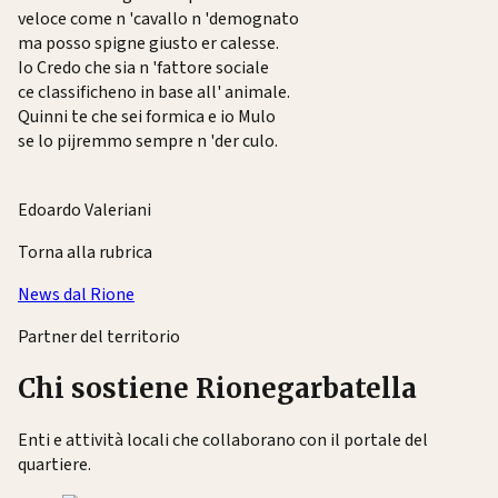
veloce come n 'cavallo n 'demognato
ma posso spigne giusto er calesse.
Io Credo che sia n 'fattore sociale
ce classificheno in base all' animale.
Quinni te che sei formica e io Mulo
se lo pijremmo sempre n 'der culo.
Edoardo Valeriani
Torna alla rubrica
News dal Rione
Partner del territorio
Chi sostiene Rionegarbatella
Enti e attività locali che collaborano con il portale del
quartiere.