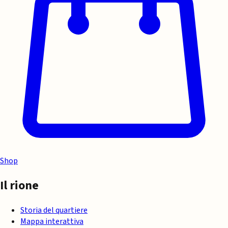
Shop
Il rione
Storia del quartiere
Mappa interattiva