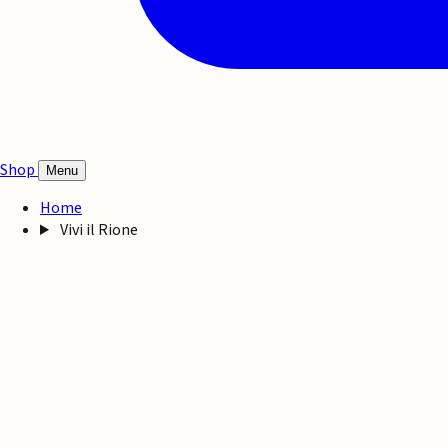
Shop
Menu
Home
Vivi il Rione