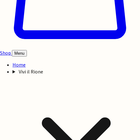
Shop
Menu
Home
Vivi il Rione