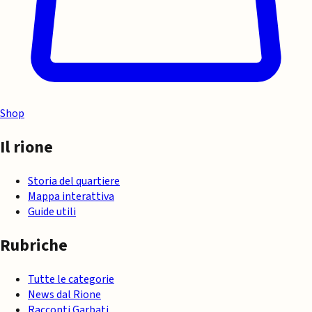
Shop
Il rione
Storia del quartiere
Mappa interattiva
Guide utili
Rubriche
Tutte le categorie
News dal Rione
Racconti Garbati