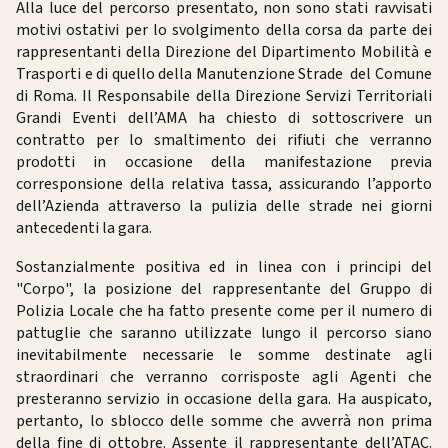
Alla luce del percorso presentato, non sono stati ravvisati
motivi ostativi per lo svolgimento della corsa da parte dei
rappresentanti della Direzione del Dipartimento Mobilità e
Trasporti e di quello della Manutenzione Strade del Comune
di Roma. Il Responsabile della Direzione Servizi Territoriali
Grandi Eventi dell’AMA ha chiesto di sottoscrivere un
contratto per lo smaltimento dei rifiuti che verranno
prodotti in occasione della manifestazione previa
corresponsione della relativa tassa, assicurando l’apporto
dell’Azienda attraverso la pulizia delle strade nei giorni
antecedenti la gara.
Sostanzialmente positiva ed in linea con i principi del
"Corpo", la posizione del rappresentante del Gruppo di
Polizia Locale che ha fatto presente come per il numero di
pattuglie che saranno utilizzate lungo il percorso siano
inevitabilmente necessarie le somme destinate agli
straordinari che verranno corrisposte agli Agenti che
presteranno servizio in occasione della gara. Ha auspicato,
pertanto, lo sblocco delle somme che avverrà non prima
della fine di ottobre. Assente il rappresentante dell’ATAC.