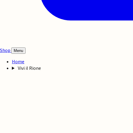
Shop
Menu
Home
Vivi il Rione