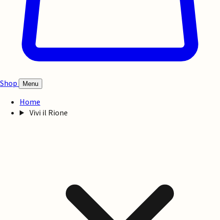
Shop
Menu
Home
Vivi il Rione