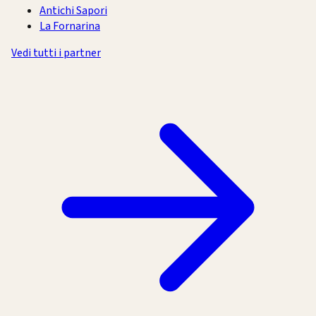
Antichi Sapori
La Fornarina
Vedi tutti i partner