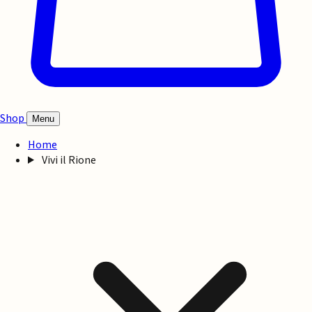
Shop
Menu
Home
Vivi il Rione