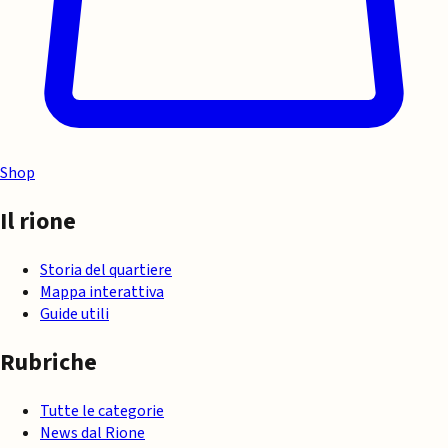
Shop
Il rione
Storia del quartiere
Mappa interattiva
Guide utili
Rubriche
Tutte le categorie
News dal Rione