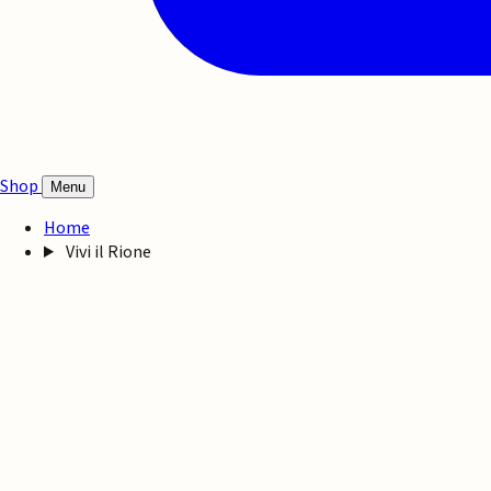
Shop
Menu
Home
Vivi il Rione