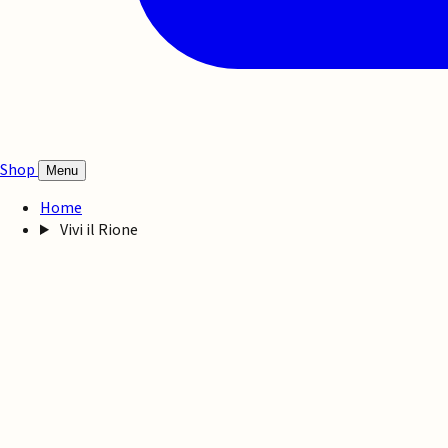
Shop
Menu
Home
Vivi il Rione