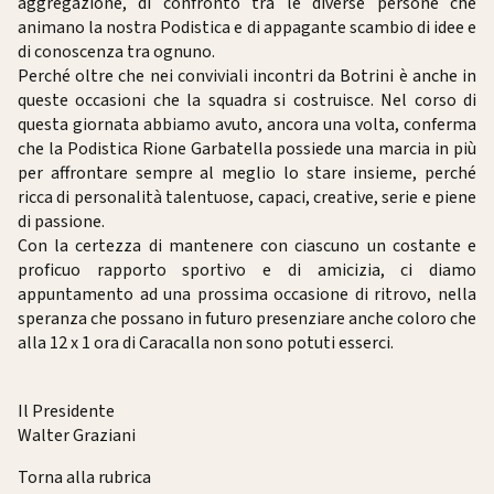
aggregazione, di confronto tra le diverse persone che
animano la nostra Podistica e di appagante scambio di idee e
di conoscenza tra ognuno.
Perché oltre che nei conviviali incontri da Botrini è anche in
queste occasioni che la squadra si costruisce. Nel corso di
questa giornata abbiamo avuto, ancora una volta, conferma
che la Podistica Rione Garbatella possiede una marcia in più
per affrontare sempre al meglio lo stare insieme, perché
ricca di personalità talentuose, capaci, creative, serie e piene
di passione.
Con la certezza di mantenere con ciascuno un costante e
proficuo rapporto sportivo e di amicizia, ci diamo
appuntamento ad una prossima occasione di ritrovo, nella
speranza che possano in futuro presenziare anche coloro che
alla 12 x 1 ora di Caracalla non sono potuti esserci.
Il Presidente
Walter Graziani
Torna alla rubrica