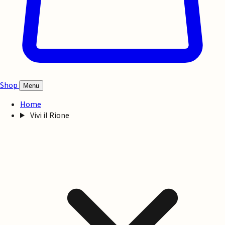
Shop
Menu
Home
Vivi il Rione