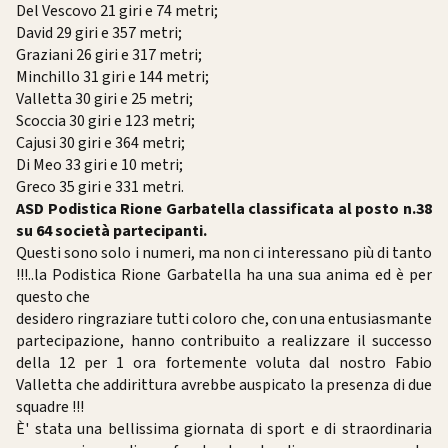
Del Vescovo 21 giri e 74 metri;
David 29 giri e 357 metri;
Graziani 26 giri e 317 metri;
Minchillo 31 giri e 144 metri;
Valletta 30 giri e 25 metri;
Scoccia 30 giri e 123 metri;
Cajusi 30 giri e 364 metri;
Di Meo 33 giri e 10 metri;
Greco 35 giri e 331 metri.
ASD Podistica Rione Garbatella classificata al posto n.38
su 64 società partecipanti.
Questi sono solo i numeri, ma non ci interessano più di tanto
!!!..la Podistica Rione Garbatella ha una sua anima ed è per
questo che
desidero ringraziare tutti coloro che, con una entusiasmante
partecipazione, hanno contribuito a realizzare il successo
della 12 per 1 ora fortemente voluta dal nostro Fabio
Valletta che addirittura avrebbe auspicato la presenza di due
squadre !!!
È' stata una bellissima giornata di sport e di straordinaria