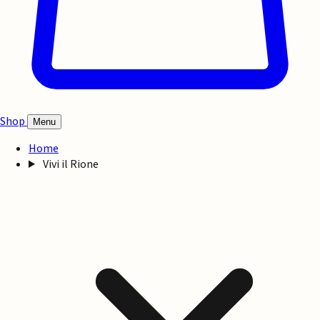
Shop
Menu
Home
Vivi il Rione