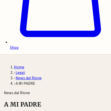
Shop
Home
›
Leggi
›
News dal Rione
›
A MI PADRE
News dal Rione
A MI PADRE