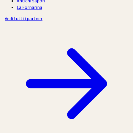
Antichi Sapori
La Fornarina
Vedi tutti i partner