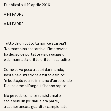
Pubblicato il 19 aprile 2016
A MI PADRE
A MI PADRE
Tutto de un botto tu non ce stai piu'!
'Na macchina bastarda all'improvviso
ha deciso de portatte via da quaggiù
e de mannatte dritto dritto in paradiso.
Come ce vo poco a spari dar mondo,
basta na distrazione e tutto è finito;
'n botto,du vetri e in meno d'un secondo
Dio insieme all'angeli t'hanno rapito!
Mo pe vede come te sei sistemato
sto a veni un po' dall'altra parte,
a capi se ancora guardi er campionato,