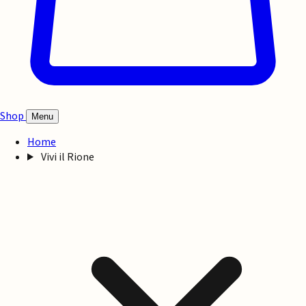
Shop
Menu
Home
Vivi il Rione