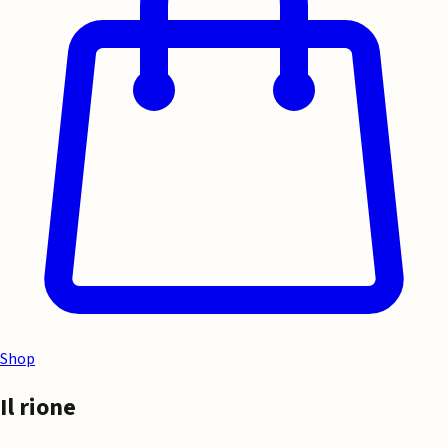
Shop
Il rione