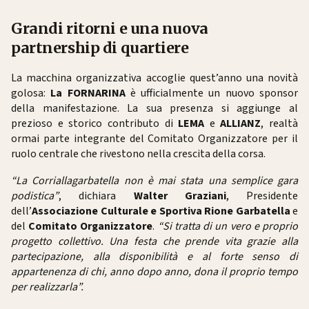
Grandi ritorni e una nuova
partnership di quartiere
La macchina organizzativa accoglie quest’anno una novità
golosa:
La FORNARINA
è ufficialmente un nuovo sponsor
della manifestazione. La sua presenza si aggiunge al
prezioso e storico contributo di
LEMA
e
ALLIANZ
, realtà
ormai parte integrante del Comitato Organizzatore per il
ruolo centrale che rivestono nella crescita della corsa.
“La Corriallagarbatella non è mai stata una semplice gara
podistica”
, dichiara
Walter Graziani
, Presidente
dell’
Associazione Culturale e Sportiva Rione Garbatella
e
del
Comitato Organizzatore
.
“Si tratta di un vero e proprio
progetto collettivo. Una festa che prende vita grazie alla
partecipazione, alla disponibilità e al forte senso di
appartenenza di chi, anno dopo anno, dona il proprio tempo
per realizzarla”.