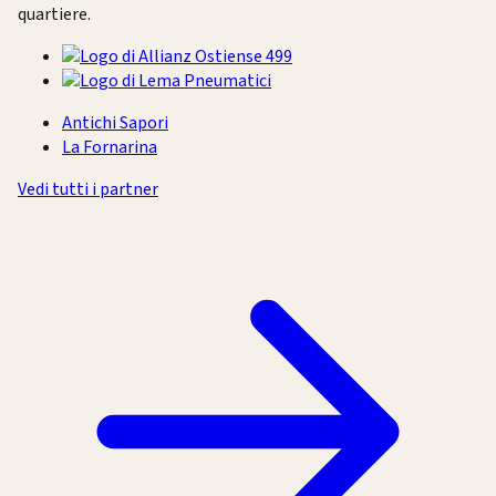
quartiere.
Antichi Sapori
La Fornarina
Vedi tutti i partner