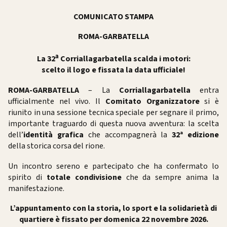
COMUNICATO STAMPA
ROMA-GARBATELLA
a
La 32
Corriallagarbatella scalda i motori:
scelto il logo e fissata la data ufficiale!
ROMA-GARBATELLA
– La
Corriallagarbatella
entra
ufficialmente nel vivo. Il
Comitato Organizzatore
si è
riunito in una sessione tecnica speciale per segnare il primo,
importante traguardo di questa nuova avventura: la scelta
dell’
identità grafica
che accompagnerà la
32ª edizione
della storica corsa del rione.
Un incontro sereno e partecipato che ha confermato lo
spirito di
totale condivisione
che da sempre anima la
manifestazione.
L’appuntamento con la storia, lo sport e la solidarietà di
quartiere è fissato per domenica 22 novembre 2026.