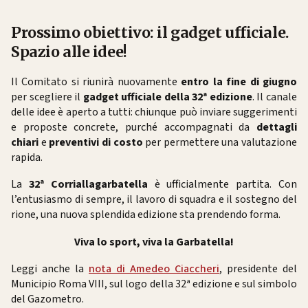
Prossimo obiettivo: il gadget ufficiale.
Spazio alle idee!
Il Comitato si riunirà nuovamente
entro la fine di giugno
per scegliere il
gadget ufficiale della 32ª edizione
. Il canale
delle idee è aperto a tutti: chiunque può inviare suggerimenti
e proposte concrete, purché accompagnati da
dettagli
chiari
e
preventivi di costo
per permettere una valutazione
rapida.
La
32ª Corriallagarbatella
è ufficialmente partita. Con
l’entusiasmo di sempre, il lavoro di squadra e il sostegno del
rione, una nuova splendida edizione sta prendendo forma.
Viva lo sport, viva la Garbatella!
Leggi anche la
nota di Amedeo Ciaccheri
, presidente del
Municipio Roma VIII, sul logo della 32ª edizione e sul simbolo
del Gazometro.