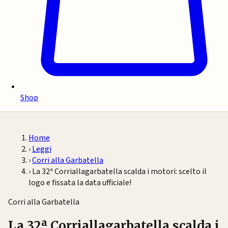
Shop
Home
›
Leggi
›
Corri alla Garbatella
›
La 32ª Corriallagarbatella scalda i motori: scelto il
logo e fissata la data ufficiale!
Corri alla Garbatella
La 32ª Corriallagarbatella scalda i