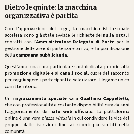
Dietro le quinte: la macchina
organizzativa è partita
Con l’approvazione del logo, la macchina istituzionale
accelera: sono già state avviate le richieste dei
nulla osta
, i
contatti con l’
Amministratore Delegato di Poste
per la
gestione delle aree di partenza e arrivo, e la pianificazione
della
campagna pubblicitaria
.
Quest’anno una cura particolare sarà dedicata proprio alla
promozione digitale
e ai
canali social
, cuore del racconto
per raggiungere i partecipanti e valorizzare il legame unico
con il territorio.
Un
ringraziamento speciale
va a
Gualtiero Cappelletti
,
che con professionalità e costante disponibilità cura da anni
l’aggiornamento del
sito web ufficiale
. La piattaforma
online è una vera
piazza virtuale
in cui condividere la vita del
gruppo: dalle iscrizioni fino ai ricordi più sentiti della
comunità.