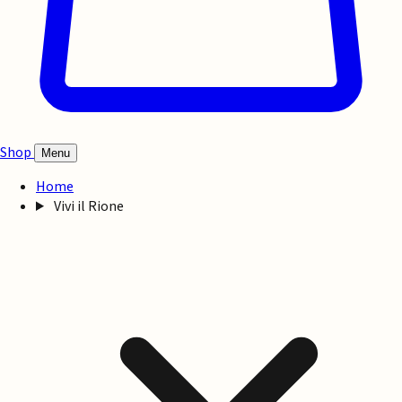
Shop
Menu
Home
Vivi il Rione