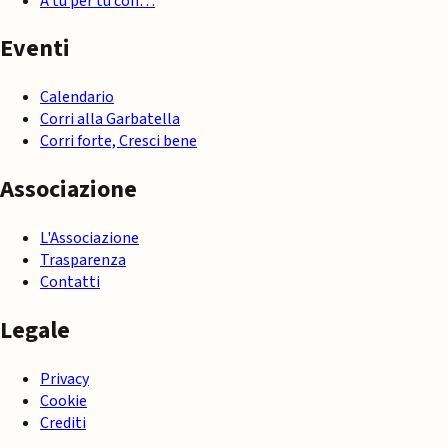
A tu per tu con…
Eventi
Calendario
Corri alla Garbatella
Corri forte, Cresci bene
Associazione
L'Associazione
Trasparenza
Contatti
Legale
Privacy
Cookie
Crediti