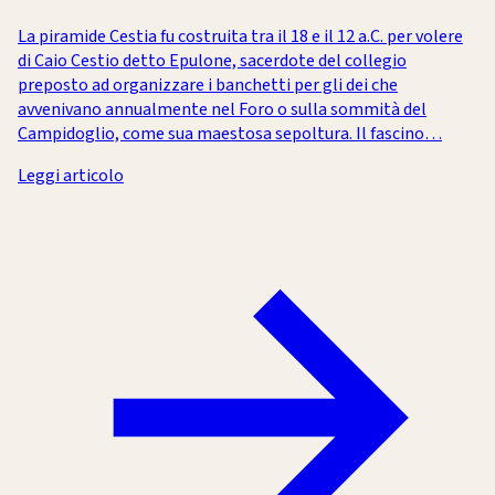
La piramide Cestia fu costruita tra il 18 e il 12 a.C. per volere
di Caio Cestio detto Epulone, sacerdote del collegio
preposto ad organizzare i banchetti per gli dei che
avvenivano annualmente nel Foro o sulla sommità del
Campidoglio, come sua maestosa sepoltura. Il fascino…
Leggi articolo