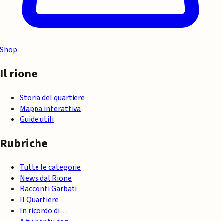
Shop
Il rione
Storia del quartiere
Mappa interattiva
Guide utili
Rubriche
Tutte le categorie
News dal Rione
Racconti Garbati
Il Quartiere
In ricordo di…