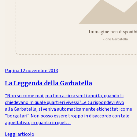
Pagina
12 novembre 2013
La Leggenda della Garbatella
"Non so come mai, ma fino a circa venti anni fa, quando ti
chiedevano In quale quartieri vivessi?...e tu rispondevi Vivo
alla Garbatella, si veniva automaticamente etichettati come
“borgatari”. Non posso essere troppo in disaccordo con tale
appellativo, in quanto in quel…
Leggi articolo