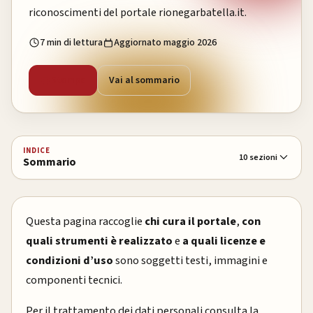
riconoscimenti del portale rionegarbatella.it.
7 min di lettura
Aggiornato maggio 2026
Stampa
Vai al sommario
INDICE
10 sezioni
Sommario
Questa pagina raccoglie
chi cura il portale
,
con
quali strumenti è realizzato
e
a quali licenze e
condizioni d’uso
sono soggetti testi, immagini e
componenti tecnici.
Per il trattamento dei dati personali consulta la