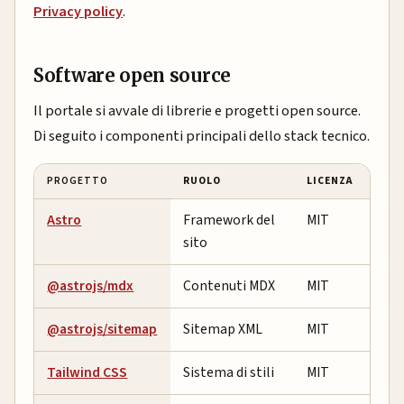
Privacy policy
.
Software open source
Il portale si avvale di librerie e progetti open source.
Di seguito i componenti principali dello stack tecnico.
PROGETTO
RUOLO
LICENZA
Astro
Framework del
MIT
sito
@astrojs/mdx
Contenuti MDX
MIT
@astrojs/sitemap
Sitemap XML
MIT
Tailwind CSS
Sistema di stili
MIT