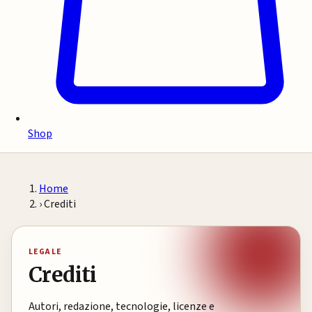
Shop
Home
›
Crediti
LEGALE
Crediti
Autori, redazione, tecnologie, licenze e