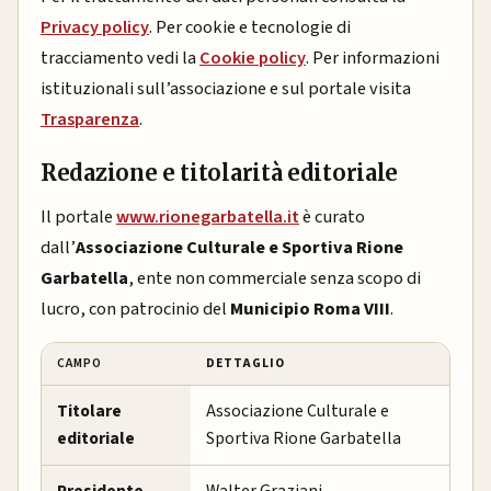
Privacy policy
. Per cookie e tecnologie di
tracciamento vedi la
Cookie policy
. Per informazioni
istituzionali sull’associazione e sul portale visita
Trasparenza
.
Redazione e titolarità editoriale
Il portale
www.rionegarbatella.it
è curato
dall’
Associazione Culturale e Sportiva Rione
Garbatella
, ente non commerciale senza scopo di
lucro, con patrocinio del
Municipio Roma VIII
.
CAMPO
DETTAGLIO
Titolare
Associazione Culturale e
editoriale
Sportiva Rione Garbatella
Presidente
Walter Graziani