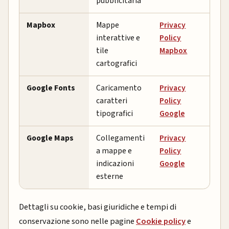
pubblicitaria
Mapbox
Mappe
Privacy
interattive e
Policy
tile
Mapbox
cartografici
Google Fonts
Caricamento
Privacy
caratteri
Policy
tipografici
Google
Google Maps
Collegamenti
Privacy
a mappe e
Policy
indicazioni
Google
esterne
Dettagli su cookie, basi giuridiche e tempi di
conservazione sono nelle pagine
Cookie policy
e