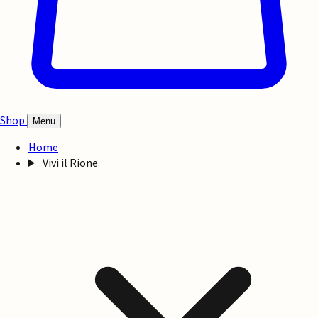
Shop
Menu
Home
Vivi il Rione