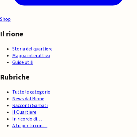
Shop
Il rione
Storia del quartiere
Mappa interattiva
Guide utili
Rubriche
Tutte le categorie
News dal Rione
Racconti Garbati
Il Quartiere
In ricordo di…
A tu per tu con…