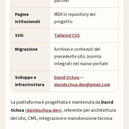
partner
Pagine
MDX in repository del
istituzionali
progetto
Stili
Tailwind CSS
Migrazione
Archivio e contenuti del
precedente sito Joomla
integrati nel nuovo portale
Sviluppo e
David Ochoa
—
infrastruttura
davidochoa.dev@gmail.com
La piattaforma è progettata e mantenuta da
David
Ochoa
(
davidochoa.dev
), referente per architettura
del sito, CMS, integrazioni e manutenzione tecnica.