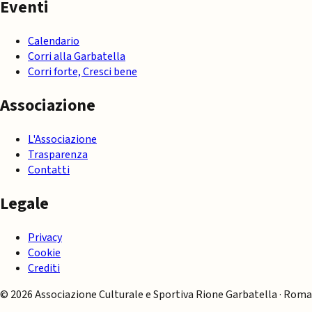
Eventi
Calendario
Corri alla Garbatella
Corri forte, Cresci bene
Associazione
L'Associazione
Trasparenza
Contatti
Legale
Privacy
Cookie
Crediti
© 2026 Associazione Culturale e Sportiva Rione Garbatella · Roma