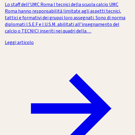
Lo staff dell'UMC Roma I tecnici della scuola calcio UMC
Roma hanno responsabilità limitate agli aspetti tecnici,
tattici e formativi dei gruppi loro assegnati. Sono di norma
diplomati I.S.E.F e I.U.S.M. abilitati all’insegnamento del
calcio o TECNICI inseriti nei quadri della…
Leggi articolo