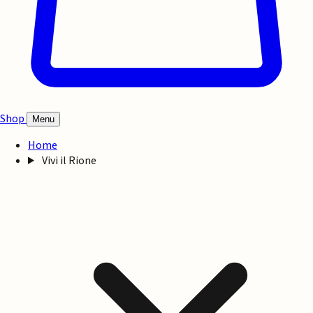
Shop
Menu
Home
Vivi il Rione