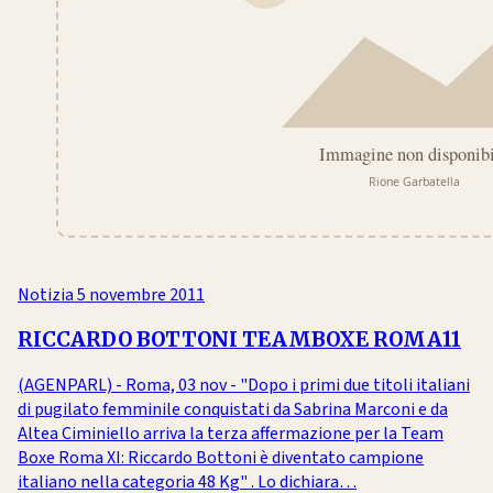
Notizia
5 novembre 2011
RICCARDO BOTTONI TEAMBOXE ROMA11
(AGENPARL) - Roma, 03 nov - "Dopo i primi due titoli italiani
di pugilato femminile conquistati da Sabrina Marconi e da
Altea Ciminiello arriva la terza affermazione per la Team
Boxe Roma XI: Riccardo Bottoni è diventato campione
italiano nella categoria 48 Kg" . Lo dichiara…