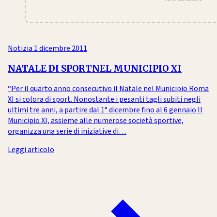
Notizia
1 dicembre 2011
NATALE DI SPORTNEL MUNICIPIO XI
“Per il quarto anno consecutivo il Natale nel Municipio Roma
XI si colora di sport. Nonostante i pesanti tagli subiti negli
ultimi tre anni, a partire dal 1° dicembre fino al 6 gennaio Il
Municipio XI, assieme alle numerose società sportive,
organizza una serie di iniziative di…
Leggi articolo