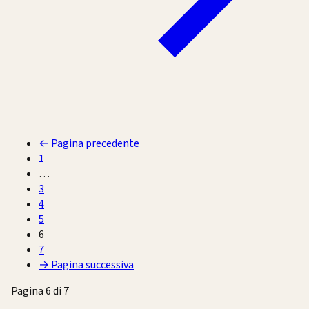
←
Pagina precedente
1
…
3
4
5
6
7
→
Pagina successiva
Pagina 6 di 7