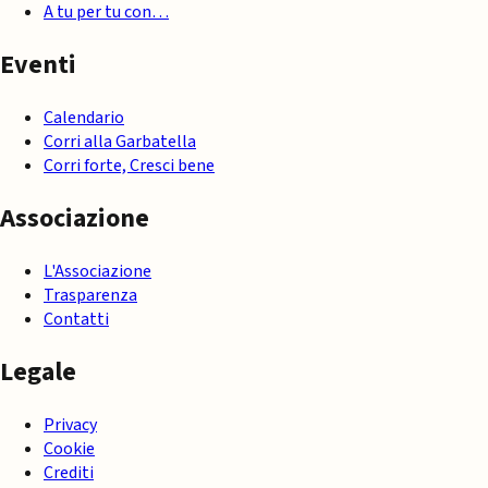
A tu per tu con…
Eventi
Calendario
Corri alla Garbatella
Corri forte, Cresci bene
Associazione
L'Associazione
Trasparenza
Contatti
Legale
Privacy
Cookie
Crediti