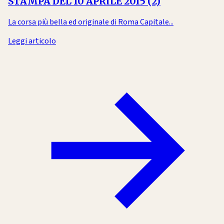
STAMPA DEL 10 APRILE 2015 (2)
La corsa più bella ed originale di Roma Capitale...
Leggi articolo