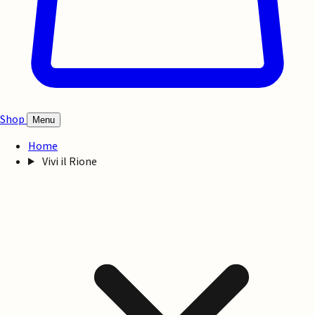
Shop
Menu
Home
Vivi il Rione