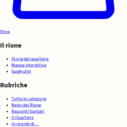
Shop
Il rione
Storia del quartiere
Mappa interattiva
Guide utili
Rubriche
Tutte le categorie
News dal Rione
Racconti Garbati
Il Quartiere
In ricordo di…