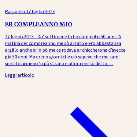
Racconto
17 luglio 2013
ER COMPLEANNO MIO
17.luglio.2013 - Du’ settimane fa ho compiuto 50 anni. ‘A
matina der compreanno me sò arzato e ero abbastanza
arzillo anche si ‘n pò me ce rodeva er chiccherone d’avecce
già 50 anni. Ma ereno giorni che ciò sapevo che me sarei
sentito armeno ‘n pò strano e allora me sò detto:…
Leggi articolo