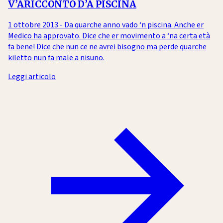
V’ARICCONTO D’A PISCINA
1 ottobre 2013 - Da quarche anno vado ‘n piscina. Anche er
Medico ha approvato. Dice che er movimento a ‘na certa età
fa bene! Dice che nun ce ne avrei bisogno ma perde quarche
kiletto nun fa male a nisuno.
Leggi articolo