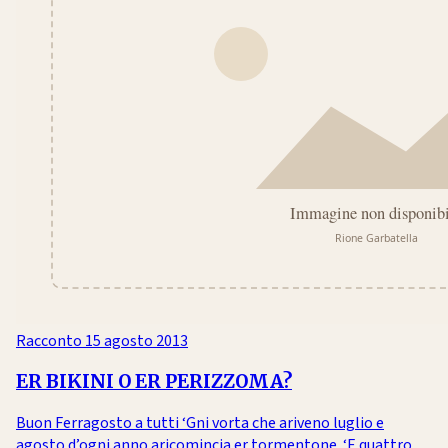
Racconto
15 agosto 2013
ER BIKINI O ER PERIZZOMA?
Buon Ferragosto a tutti ‘Gni vorta che ariveno luglio e
agosto d’ogni anno aricomincia er tormentone. ‘E quattro