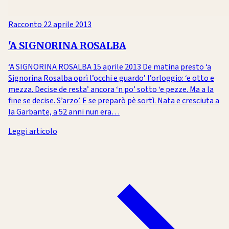
Racconto
22 aprile 2013
'A SIGNORINA ROSALBA
‘A SIGNORINA ROSALBA 15 aprile 2013 De matina presto ‘a
Signorina Rosalba oprì l’occhi e guardo’ l’orloggio: ‘e otto e
mezza. Decise de resta’ ancora ‘n po’ sotto ‘e pezze. Ma a la
fine se decise. S’arzo’. E se preparò pè sortì. Nata e cresciuta a
la Garbante, a 52 anni nun era…
Leggi articolo