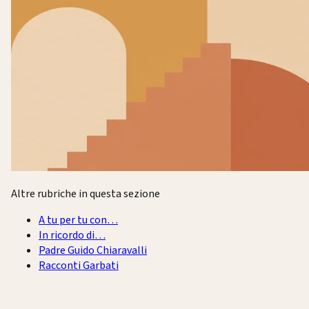
Altre rubriche in questa sezione
A tu per tu con…
In ricordo di…
Padre Guido Chiaravalli
Racconti Garbati