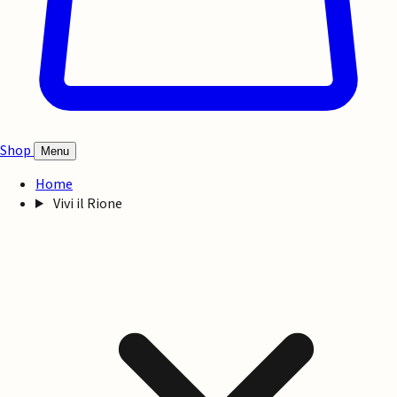
Shop
Menu
Home
Vivi il Rione