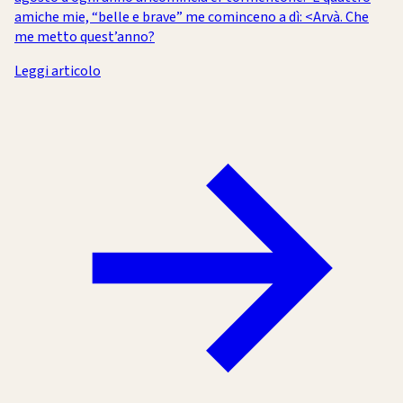
amiche mie, “belle e brave” me cominceno a dì: <Arvà. Che
me metto quest’anno?
Leggi articolo