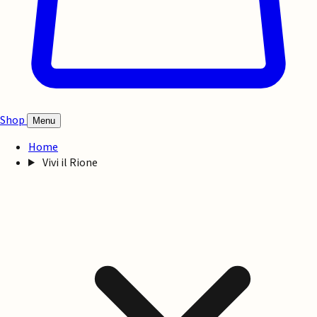
Shop
Menu
Home
Vivi il Rione