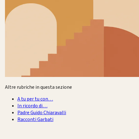
Altre rubriche in questa sezione
A tu per tu con…
In ricordo di…
Padre Guido Chiaravalli
Racconti Garbati