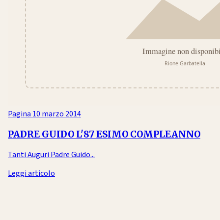
Pagina
10 marzo 2014
PADRE GUIDO L'87 ESIMO COMPLEANNO
Tanti Auguri Padre Guido...
Leggi articolo