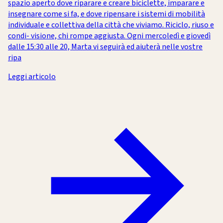
spazio aperto dove riparare e creare biciclette, imparare e
insegnare come si fa, e dove ripensare i sistemi di mobilità
individuale e collettiva della città che viviamo. Riciclo, riuso e
condi- visione, chi rompe aggiusta. Ogni mercoledì e giovedì
dalle 15:30 alle 20, Marta vi seguirà ed aiuterà nelle vostre
ripa
Leggi articolo