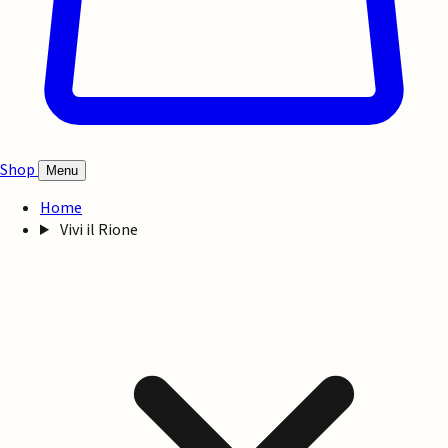
Shop
Menu
Home
Vivi il Rione