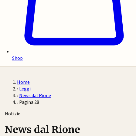
Shop
Home
›
Leggi
›
News dal Rione
›
Pagina 28
Notizie
News dal Rione