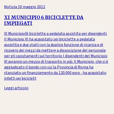
Notizia
10 maggio 2012
XI MUNICIPIO 6 BICICLETTE DA
IMPIEGATI
XI Municipio|6 biciclette a pedalata assistita per dipendenti
Il Municipio XI ha acquistato sei biciclette a pedalata
assistita e due stalli con la duplice funzione di ricarica e di
ricovero dei mezzi da mettere a disposizione del personale
per gli spostamenti sul territorio I dipendenti del Municipio
XI avranno un mezzo di trasporto in più. Il Municipio, che si è
aggiudicato il bando con cui la Provincia di Roma ha
stanziato un finanziamento da 120.000 euro , ha acquistato
infatti sei biciclett
Leggi articolo