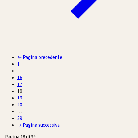
←
Pagina precedente
1
…
16
17
18
19
20
…
39
→
Pagina successiva
Pagina 18 di 39