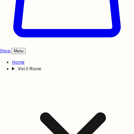
Shop
Menu
Home
Vivi il Rione