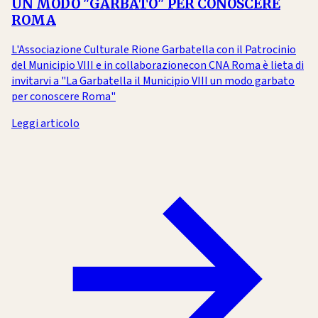
UN MODO "GARBATO" PER CONOSCERE
ROMA
L'Associazione Culturale Rione Garbatella con il Patrocinio
del Municipio VIII e in collaborazionecon CNA Roma è lieta di
invitarvi a "La Garbatella il Municipio VIII un modo garbato
per conoscere Roma"
Leggi articolo