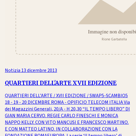
Notizia
13 dicembre 2013
QUARTIERI DELL'ARTE XVII EDIZIONE
QUARTIERI DELL’ARTE / XVII EDIZIONE / SWAP5-SCAMBIO5
18 - 19 - 20 DICEMBRE ROMA - OPIFICIO TELECOM ITALIA Via
dei Magazzini Generali, 20/A - H 20,30 “IL TEMPO LIBERO” DI
GIAN MARIA CERVO. REGIE CARLO FINESCHI E MONICA
NAPPO KELLY. CON VITO MANCUSI E FRANCESCO MARTINO.
E CON MATTEO LATINO. IN COLLABORAZIONE CON LA
FONDAZIONE ROMAEUROPA. La serie ‘Il tempo libero’ di