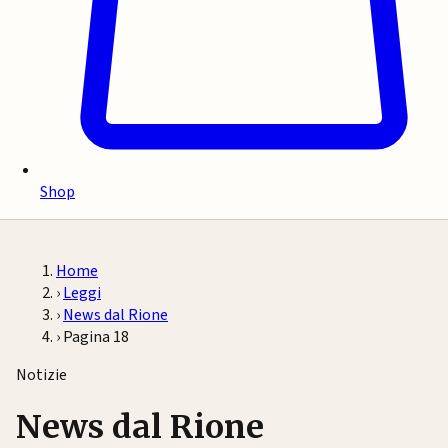
Shop
Home
›
Leggi
›
News dal Rione
›
Pagina 18
Notizie
News dal Rione