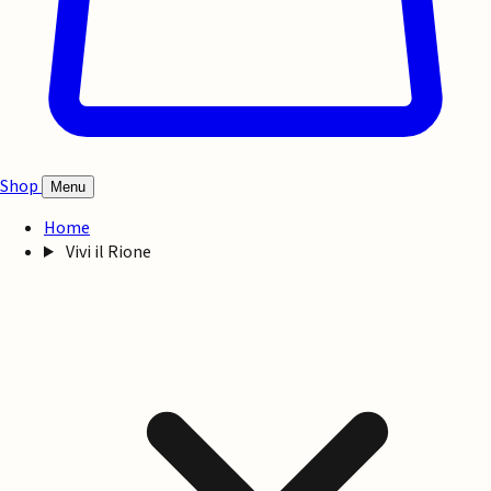
Shop
Menu
Home
Vivi il Rione