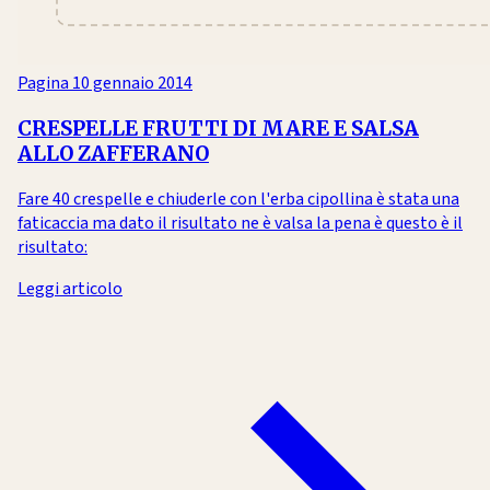
Pagina
10 gennaio 2014
CRESPELLE FRUTTI DI MARE E SALSA
ALLO ZAFFERANO
Fare 40 crespelle e chiuderle con l'erba cipollina è stata una
faticaccia ma dato il risultato ne è valsa la pena è questo è il
risultato:
Leggi articolo