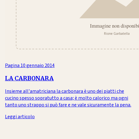
Pagina
10 gennaio 2014
LA CARBONARA
Insieme all'amatriciana la carbonara è uno dei piatti che
cucino spesso sopratutto a casa; è molto calorico ma ogni
tanto uno strappo si può fare e ne vale sicuramente la pena.
Leggi articolo