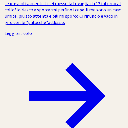
se preventivamente ti sei messo la tovaglia da 12 intorno al
collo?Io riesco a sporcarmi perfino i capelli ma sono un caso
limite, più sto attenta e più mi sporco.Ci rinuncio e vado in
giro con le "patacche"addosso.
Leggi articolo