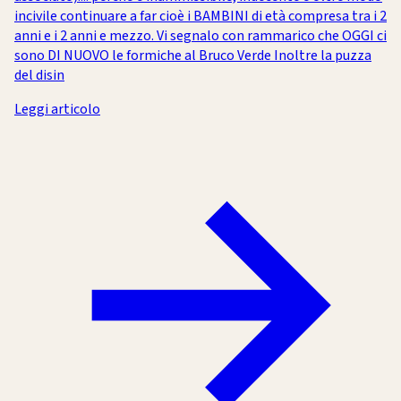
incivile continuare a far cioè i BAMBINI di età compresa tra i 2
anni e i 2 anni e mezzo. Vi segnalo con rammarico che OGGI ci
sono DI NUOVO le formiche al Bruco Verde Inoltre la puzza
del disin
Leggi articolo