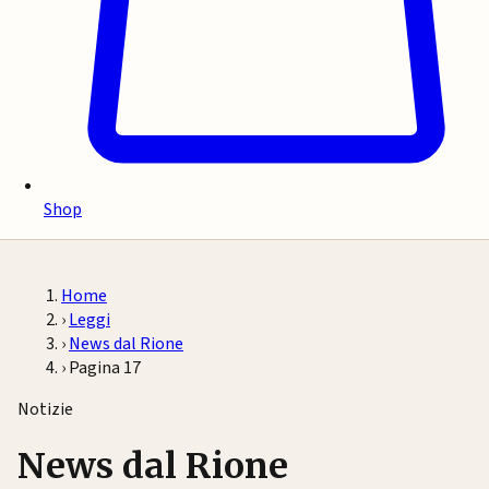
Shop
Home
›
Leggi
›
News dal Rione
›
Pagina 17
Notizie
News dal Rione