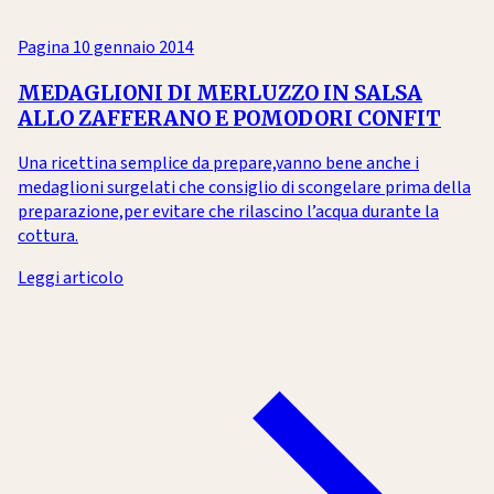
Pagina
10 gennaio 2014
MEDAGLIONI DI MERLUZZO IN SALSA
ALLO ZAFFERANO E POMODORI CONFIT
Una ricettina semplice da prepare,vanno bene anche i
medaglioni surgelati che consiglio di scongelare prima della
preparazione,per evitare che rilascino l’acqua durante la
cottura.
Leggi articolo