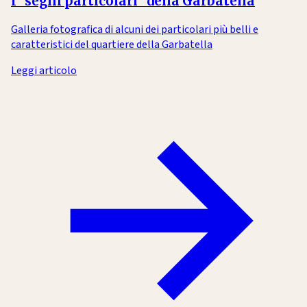
I "segni particolari" della Garbatella
Galleria fotografica di alcuni dei particolari più belli e
caratteristici del quartiere della Garbatella
Leggi articolo