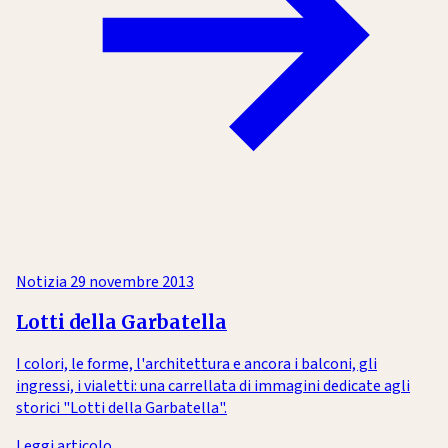
Notizia
29 novembre 2013
Lotti della Garbatella
I colori, le forme, l'architettura e ancora i balconi, gli
ingressi, i vialetti: una carrellata di immagini dedicate agli
storici "Lotti della Garbatella".
Leggi articolo