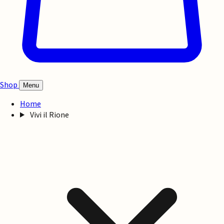
Shop
Menu
Home
Vivi il Rione