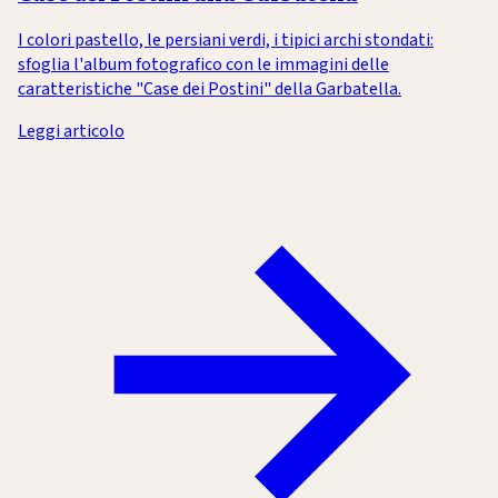
I colori pastello, le persiani verdi, i tipici archi stondati:
sfoglia l'album fotografico con le immagini delle
caratteristiche "Case dei Postini" della Garbatella.
Leggi articolo