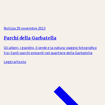
Notizia
29 novembre 2013
Parchi della Garbatella
Gli alberi, i giardini, il verde e la natura: viaggio fotografico
tra i tanti parchi presenti nel quartiere della Garbatella
Leggi articolo