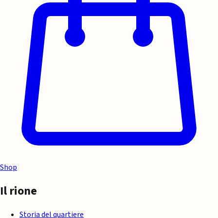
Shop
Il rione
Storia del quartiere