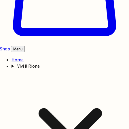
Shop
Menu
Home
Vivi il Rione