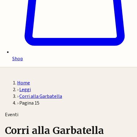
Shop
Home
›
Leggi
›
Corri alla Garbatella
›
Pagina 15
Eventi
Corri alla Garbatella