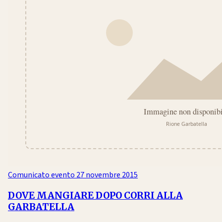
Comunicato evento
27 novembre 2015
DOVE MANGIARE DOPO CORRI ALLA
GARBATELLA