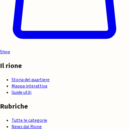
Shop
Il rione
Storia del quartiere
Mappa interattiva
Guide utili
Rubriche
Tutte le categorie
News dal Rione