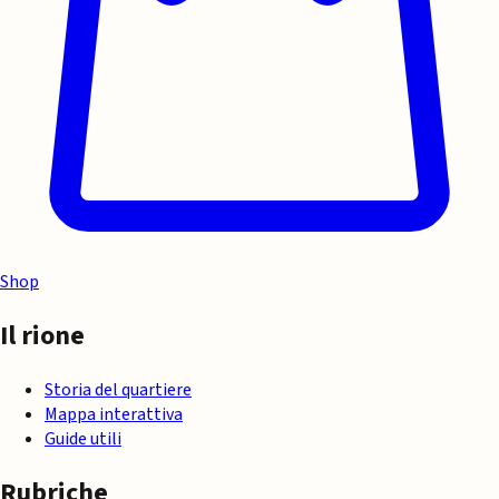
Shop
Il rione
Storia del quartiere
Mappa interattiva
Guide utili
Rubriche