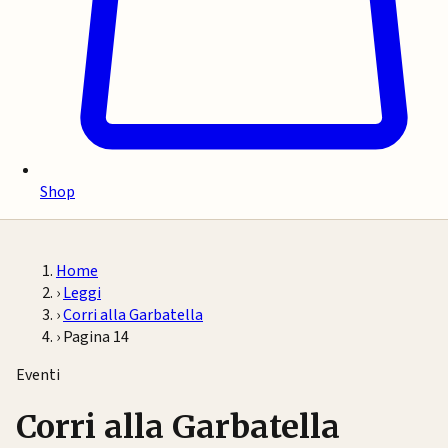
Shop
Home
›
Leggi
›
Corri alla Garbatella
›
Pagina 14
Eventi
Corri alla Garbatella