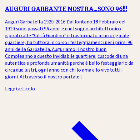
AUGURI GARBANTE NOSTRA...SONO 96!!!
Auguri Garbatella 1920-2016 Dal lontano 18 Febbraio del
1920 sono passati 96 anni, e quel sogno architettonico
ispirato alle "Città Giardino" e trasformato in un originale
quartiere, ha tuttora in corso i festeggiamenti per i primi 96
anni della Garbatella. Auguriamo il nostro buon
Compleanno a questo invidiabile quartiere, custode di una
autentica e profonda umanità perchè è bello festeggiarlo da
circa due lustri, ogni anno con chi lo ama e lo vive tutti i
giorni. Attraverso il nostro portale l
Leggi articolo