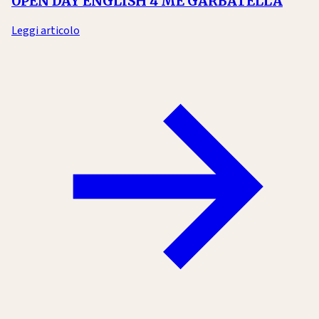
OPEN DAY ENGLISH 4 ME GARBATELLA
Leggi articolo