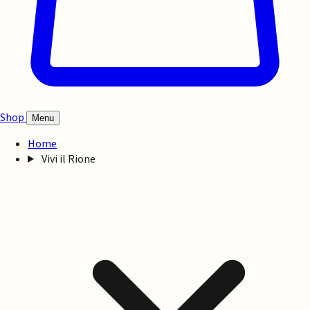
Shop
Menu
Home
Vivi il Rione