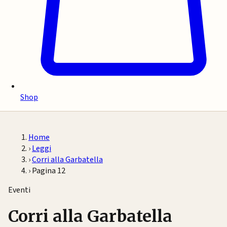
Shop
Home
›
Leggi
›
Corri alla Garbatella
›
Pagina 12
Eventi
Corri alla Garbatella