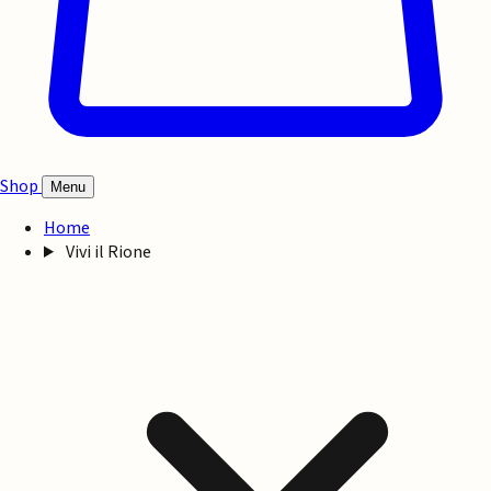
Shop
Menu
Home
Vivi il Rione