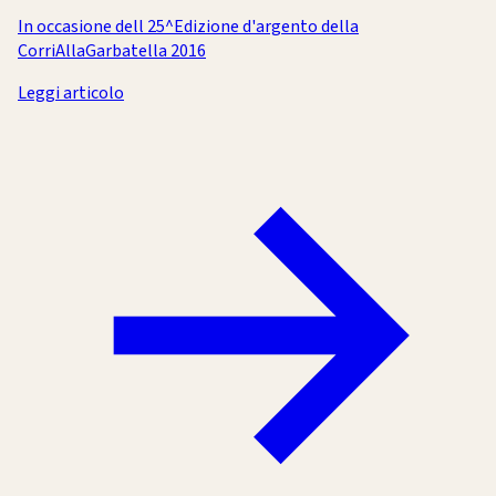
In occasione dell 25^Edizione d'argento della
CorriAllaGarbatella 2016
Leggi articolo