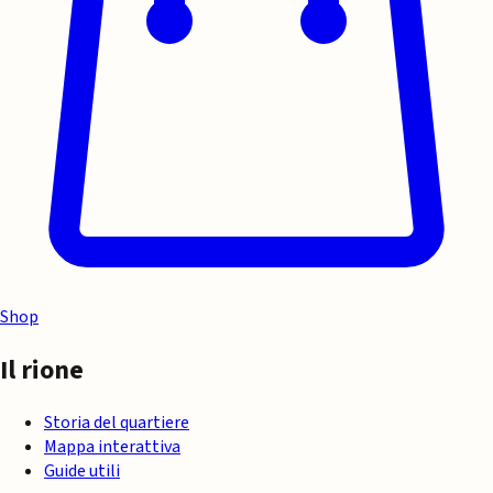
Shop
Il rione
Storia del quartiere
Mappa interattiva
Guide utili