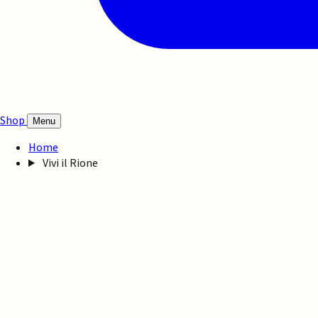
Shop
Menu
Home
Vivi il Rione