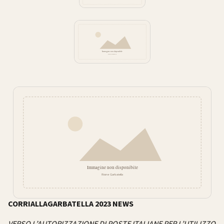
CORRIALLAGARBATELLA 2023 NEWS
VERSO L’AUTORIZZAZIONE DI POSTE ITALIANE PER L’UTILIZZO