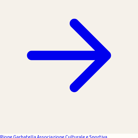
Rione Garbatella
Associazione Culturale e Sportiva