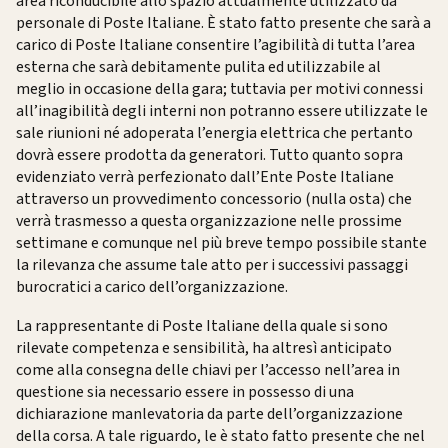
area riconducibile allo spazio attualmente utilizzato da
personale di Poste Italiane. È stato fatto presente che sarà a
carico di Poste Italiane consentire l’agibilità di tutta l’area
esterna che sarà debitamente pulita ed utilizzabile al
meglio in occasione della gara; tuttavia per motivi connessi
all’inagibilità degli interni non potranno essere utilizzate le
sale riunioni né adoperata l’energia elettrica che pertanto
dovrà essere prodotta da generatori. Tutto quanto sopra
evidenziato verrà perfezionato dall’Ente Poste Italiane
attraverso un provvedimento concessorio (nulla osta) che
verrà trasmesso a questa organizzazione nelle prossime
settimane e comunque nel più breve tempo possibile stante
la rilevanza che assume tale atto per i successivi passaggi
burocratici a carico dell’organizzazione.
La rappresentante di Poste Italiane della quale si sono
rilevate competenza e sensibilità, ha altresì anticipato
come alla consegna delle chiavi per l’accesso nell’area in
questione sia necessario essere in possesso di una
dichiarazione manlevatoria da parte dell’organizzazione
della corsa. A tale riguardo, le è stato fatto presente che nel