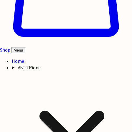
Shop
Menu
Home
Vivi il Rione