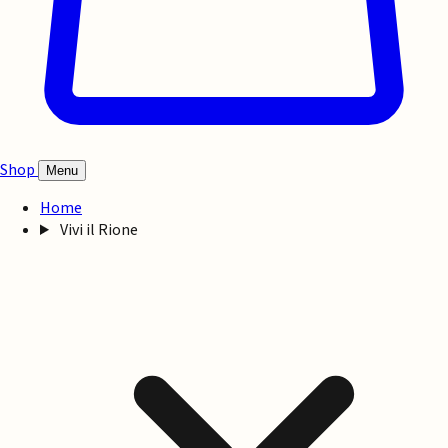
Shop
Menu
Home
Vivi il Rione