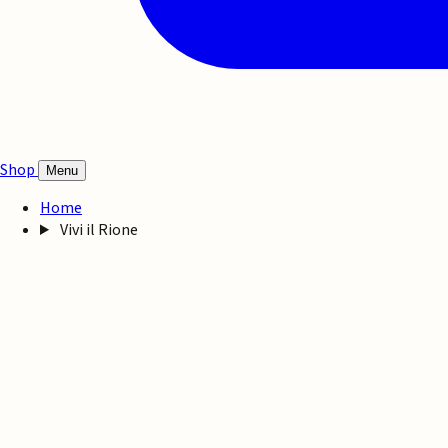
Shop
Menu
Home
Vivi il Rione