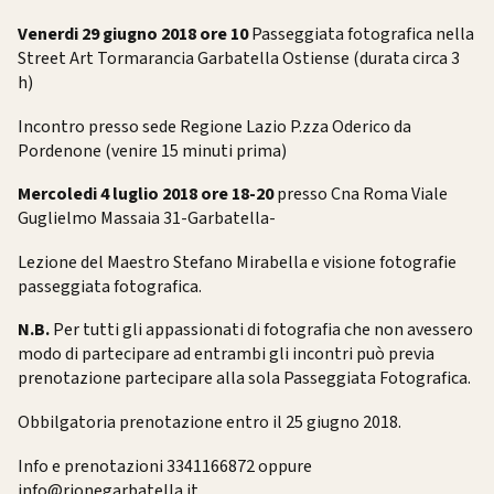
Venerdi 29 giugno 2018 ore 10
Passeggiata fotografica nella
Street Art Tormarancia Garbatella Ostiense (durata circa 3
h)
Incontro presso sede Regione Lazio P.zza Oderico da
Pordenone (venire 15 minuti prima)
Mercoledi 4 luglio 2018 ore 18-20
presso Cna Roma Viale
Guglielmo Massaia 31-Garbatella-
Lezione del Maestro Stefano Mirabella e visione fotografie
passeggiata fotografica.
N.B.
Per tutti gli appassionati di fotografia che non avessero
modo di partecipare ad entrambi gli incontri può previa
prenotazione partecipare alla sola
Passeggiata Fotografica.
Obbilgatoria prenotazione entro il 25 giugno 2018.
Info e prenotazioni 3341166872 oppure
info@rionegarbatella.it