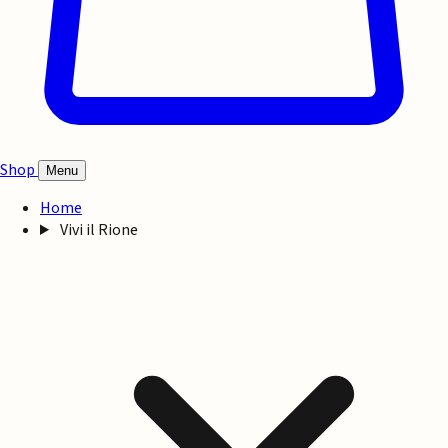
Shop
Menu
Home
Vivi il Rione